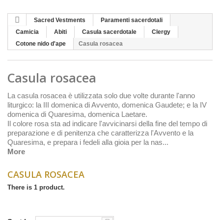
Sacred Vestments
Paramenti sacerdotali
Camicia
Abiti
Casula sacerdotale
Clergy
Cotone nido d'ape
Casula rosacea
Casula rosacea
La casula rosacea è utilizzata solo due volte durante l'anno
liturgico: la III domenica di Avvento, domenica
Gaudete
; e la IV
domenica di Quaresima, domenica
Laetare
.
Il colore rosa sta ad indicare l'avvicinarsi della fine del tempo di
preparazione e di penitenza che caratterizza l'Avvento e la
Quaresima, e prepara i fedeli alla gioia per la nas...
More
CASULA ROSACEA
There is 1 product.