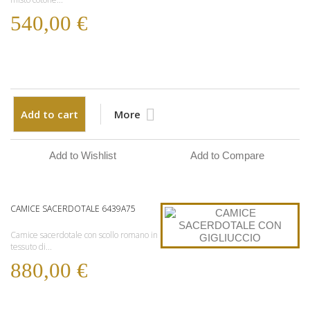
540,00 €
Add to cart
More
Add to Wishlist
Add to Compare
CAMICE SACERDOTALE 6439A75
Camice sacerdotale con scollo romano in
tessuto di...
880,00 €