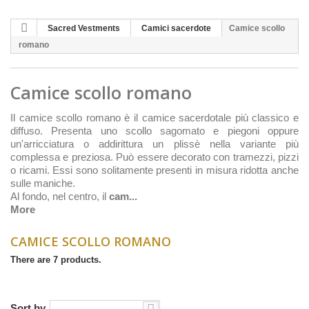
Sacred Vestments
Camici sacerdote
Camice scollo
romano
Camice scollo romano
Il camice scollo romano è il camice sacerdotale più classico e
diffuso. Presenta uno scollo sagomato e piegoni oppure
un'arricciatura o addirittura un plissè nella variante più
complessa e preziosa. Può essere decorato con tramezzi, pizzi
o ricami. Essi sono solitamente presenti in misura ridotta anche
sulle maniche.
Al fondo, nel centro, il
cam...
More
CAMICE SCOLLO ROMANO
There are 7 products.
Sort by