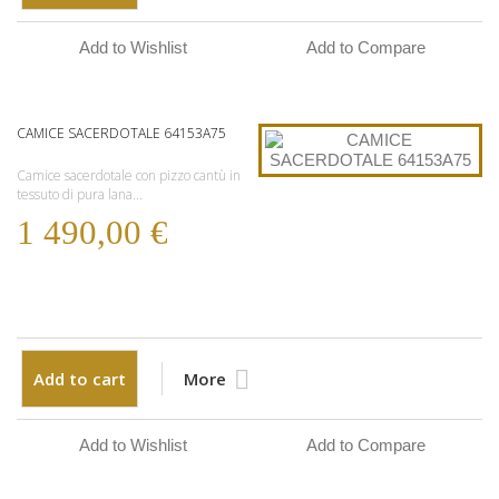
Add to Wishlist
Add to Compare
CAMICE SACERDOTALE 64153A75
Camice sacerdotale con pizzo cantù in
tessuto di pura lana...
1 490,00 €
Add to cart
More
Add to Wishlist
Add to Compare