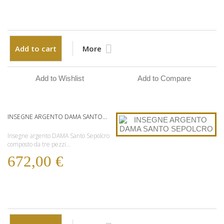
Add to cart
More
Add to Wishlist
Add to Compare
INSEGNE ARGENTO DAMA SANTO...
Insegne argento DAMA Santo Sepolcro
composto da tre pezzi...
672,00 €