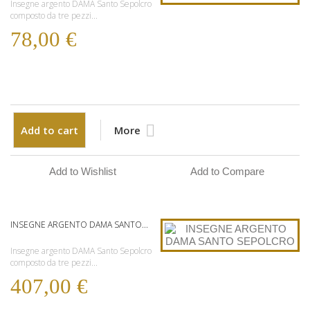
Insegne argento DAMA Santo Sepolcro
composto da tre pezzi...
78,00 €
Add to cart
More
Add to Wishlist
Add to Compare
INSEGNE ARGENTO DAMA SANTO...
Insegne argento DAMA Santo Sepolcro
composto da tre pezzi...
407,00 €