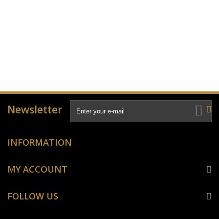
Newsletter
INFORMATION
MY ACCOUNT
FOLLOW US