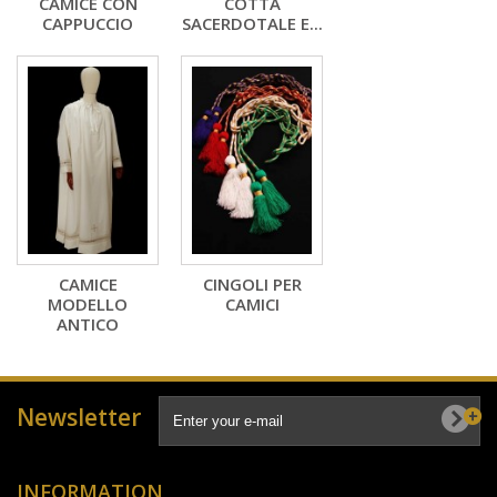
CAMICE CON
COTTA
CAPPUCCIO
SACERDOTALE E...
CAMICE
CINGOLI PER
MODELLO
CAMICI
ANTICO
Newsletter
INFORMATION