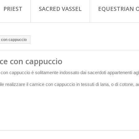
PRIEST
SACRED VASSEL
EQUESTRIAN 
 con cappuccio
ce con cappuccio
 con cappuccio è solitamente indossato dai sacerdoti appartenenti agli
ile realizzare il camice con cappuccio in tessuti di lana, o di cotone,