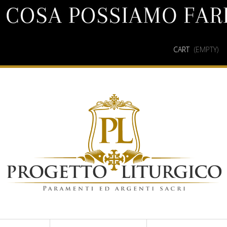
CART
(EMPTY)