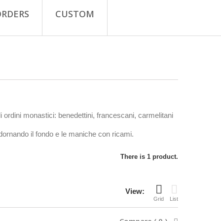
ORDERS
CUSTOM
 ordini monastici: benedettini, francescani, carmelitani
 adornando il fondo e le maniche con ricami.
There is 1 product.
View:
Grid
List