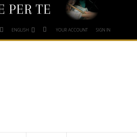
ENGLISH
YOUR ACCOUNT
SIGN IN